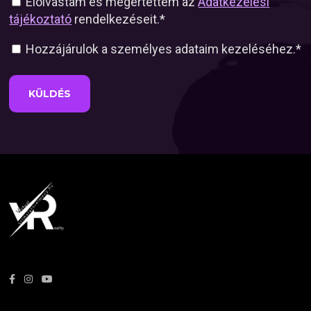
Elolvastam és megértettem az
Adatkezelési
tájékoztató
rendelkezéseit.
*
Hozzájárulok a személyes adataim kezeléséhez.
*