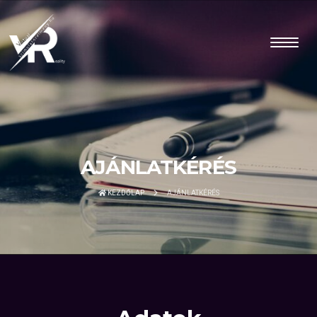
AJÁNLATKÉRÉS
KEZDŐLAP
AJÁNLATKÉRÉS