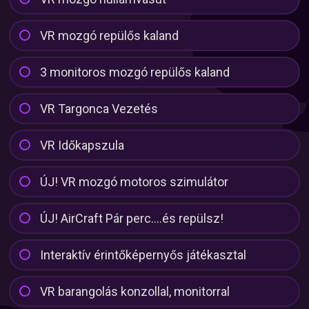
VR mozgó repülős kaland
3 monitoros mozgó repülős kaland
VR Targonca Vezetés
VR Időkapszula
ÚJ! VR mozgó motoros szimulátor
ÚJ! AirCraft Pár perc….és repülsz!
Interaktív érintőképernyős játékasztal
VR barangolás konzollal, monitorral