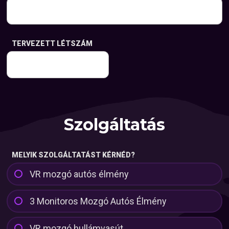
TERVEZETT LÉTSZÁM
Szolgáltatás
MELYIK SZOLGÁLTATÁST KÉRNÉD?
VR mozgó autós élmény
3 Monitoros Mozgó Autós Élmény
VR mozgó hullámvasút