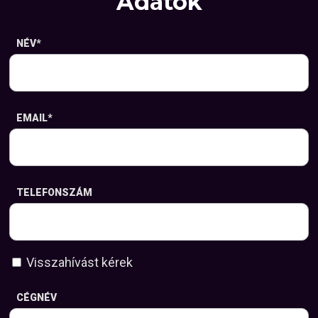
Adatok
NÉV
*
EMAIL
*
TELEFONSZÁM
Visszahívást kérek
CÉGNÉV