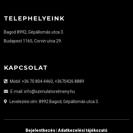
TELEPHELYEINK
Bagod 8992, Gépállomás utca 3.
Budapest 1165, Corvin utca 29.
KAPCSOLAT
Mobil: +36 70 804 4460, +3670426 8889
E-mail: info@szimulatorelmeny.hu
Levelezési cím: 8992 Bagod, Gépállomás utca 3.
Bejelentkezés
|
Adatkezelési tájékozató