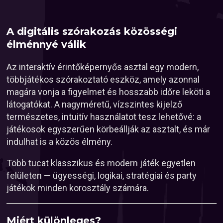
A digitális szórakozás közösségi
élménnyé válik
Az interaktív érintőképernyős asztal egy modern,
többjátékos szórakoztató eszköz, amely azonnal
magára vonja a figyelmet és hosszabb időre leköti a
látogatókat. A nagyméretű, vízszintes kijelző
természetes, intuitív használatot tesz lehetővé: a
játékosok egyszerűen körbeállják az asztalt, és már
indulhat is a közös élmény.
Több tucat klasszikus és modern játék egyetlen
felületen — ügyességi, logikai, stratégiai és party
játékok minden korosztály számára.
Miért különleges?