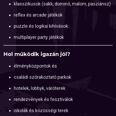
klasszikusok (sakk, dominó, malom, pasziánsz)
reflex és arcade játékok
puzzle és logikai kihívások
multiplayer party játékok
Hol működik igazán jól?
élményközpontok és
családi szórakoztató parkok
hotelek, lobbyk, váróterek
rendezvények és fesztiválok
iskolák és közösségi terek