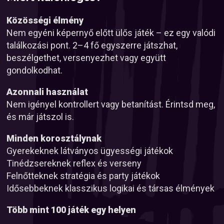
Közösségi élmény
Nem egyéni képernyő előtt ülős játék – ez egy valódi
találkozási pont. 2–4 fő egyszerre játszhat,
beszélgethet, versenyezhet vagy együtt
gondolkodhat.
Azonnali használat
Nem igényel kontrollert vagy betanítást. Érintsd meg,
és már játszol is.
Minden korosztálynak
Gyerekeknek látványos ügyességi játékok
Tinédzsereknek reflex és verseny
Felnőtteknek stratégia és party játékok
Idősebbeknek klasszikus logikai és társas élmények
Több mint 100 játék egy helyen